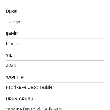
ÜLKE
Türkiye
ŞEHİR
Manisa
YIL
2024
YAPI TİPİ
Fabrika ve Depo Tesisleri
ÜRÜN GRUBU
Yangına Dayanıklı Çelik Kapı