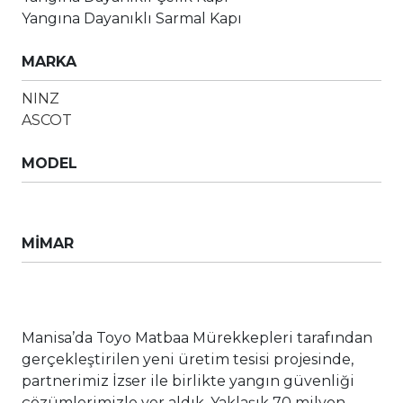
Yangına Dayanıklı Sarmal Kapı
MARKA
NINZ
ASCOT
MODEL
MİMAR
Manisa’da Toyo Matbaa Mürekkepleri tarafından
gerçekleştirilen yeni üretim tesisi projesinde,
partnerimiz İzser ile birlikte yangın güvenliği
çözümlerimizle yer aldık. Yaklaşık 70 milyon