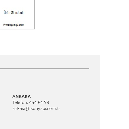
ANKARA
Telefon:
444 64 79
ankara@ikonyapi.com.tr