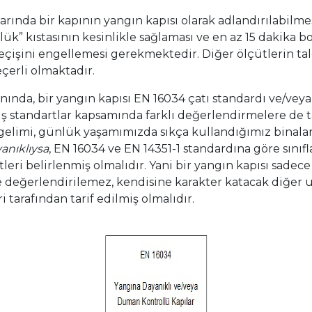
arında bir kapının yangın kapısı olarak adlandırılabilme
lük” kıstasının kesinlikle sağlaması ve en az 15 dakika 
geçişini engellemesi gerekmektedir. Diğer ölçütlerin ta
çerli olmaktadır.
ında, bir yangın kapısı EN 16034 çatı standardı ve/veya
ş standartlar kapsamında farklı değerlendirmelere de 
gelimi, günlük yaşamımızda sıkça kullandığımız binaları
anıklıysa
, EN 16034 ve EN 14351-1 standardına göre sınıfl
leri belirlenmiş olmalıdır. Yani bir yangın kapısı sadec
 değerlendirilemez, kendisine karakter katacak diğer 
i tarafından tarif edilmiş olmalıdır.