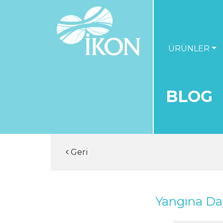
ÜRÜNLER
BLOG
Geri
Yangına Day