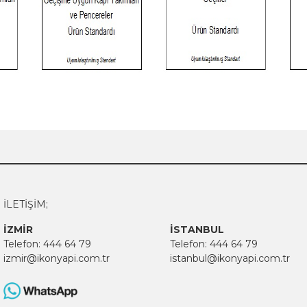
İLETİŞİM;
İZMİR
İSTANBUL
Telefon:
444 64 79
Telefon:
444 64 79
izmir@ikonyapi.com.tr
istanbul@ikonyapi.com.tr